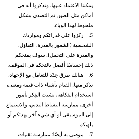
يمكننا الاعتماد عليها. وتذكروا أنه في
أماكن مثل الصين تم التصدي بشكل
ملحوظ لهذا الوباء.
5. ركزوا على قدراتكم ومواردك
الشخصية (الشعور بالقدرة، التفاؤل،
والقدرة على التحمل). سوف يمنحكم
ذلك إحساسًا أفضل بالتحكم في الموقف.
6. هنالك طرق عِدّة للتعامل مع الإجهاد،
نذكر منها: القيام بأشياء ذات قيمة ومعنى،
استخدام الفكاهة، تشتت الفِكر بأمور
أخرى، ممارسة النشاط البدني، والاستماع
إلى الموسيقى أو أي شيء آخر يهدئكم أو
يلهيكم.
7. موصى به أيضًا: ممارسة تقنيات