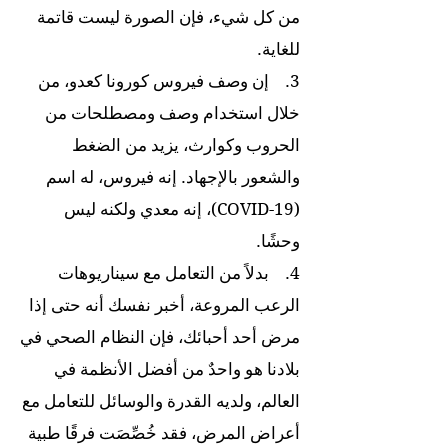
من كل شيء، فإن الصورة ليست قاتمة
للغاية.
3. إن وصف فيروس كورونا كعدو، من
خلال استخدام وصف ومصطلحات من
الحروب وكوارث، يزيد من الضغط
والشعور بالإجهاد. إنه فيروس، له اسم
(COVID-19)، إنه معدي ولكنه ليس
وحشًا.
4. بدلاً من التعامل مع سيناريوهات
الرعب المروعة، أخبر نفسك أنه حتى إذا
مرض أحد أحبائك، فإن النظام الصحي في
بلادنا هو واحدٌ من أفضل الأنظمة في
العالم، ولديه القدرة والوسائل للتعامل مع
أعراض المرض، فقد خُصِّصَت فرقًا طبية