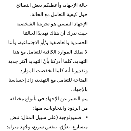
حالة الإجهاد، وأعطيكم بعض النصائح
حول كيفية التعامل مع الحالة.
الإجهاد النفسي هو تجربتنا الشخصية
حيث ندرك أن هناك تهديدًا لحالتنا
الجسدية والعاطفية و/أو الاجتماعية، وأننا
لا نملك الموارد الكافية للتعامل مع هذا
التهديد. كلما أدركنا بأنّ التهديد أكثر جدية
وتقديرنا أنه كلما انخفضت الموارد
المتاحة للتعامل مع التهديد، زاد إحساسنا
بالإجهاد.
يتم التعبير عن الإجهاد في بأنواع مختلفة
من الردود والتجاوبات، منها:
• فسيولوجية (على سبيل المثال: نبض
متسارع، تعرُّق، تنفس سريع، وجُهد متزايد