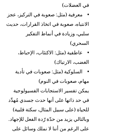
في العضلات)
• معرفية (مثل: صعوبة في التركيز، عجز
الانتباه، صعوبة في اتخاذ القرارات، حديث
سلبي، وزيادة في أنماط التفكير
السحري)
• عاطفية (مثل: الاكتئاب، الإحباط،
الغضب، الارتباك)
• السلوكية (مثل: صعوبات في تأدية
مهام، صعوبات في النوم)
يمكن تفسير الاستجابات الفسيولوجية
في حد ذاتها على أنها حدث جسدي مُهدِّد
للحياة (على سبيل المثال، سكتة قلبية)
وبالتالي يزيد من حدّة رّدة الفعل للإجهاد.
على الرغم من أننا لا نملك وسائل على