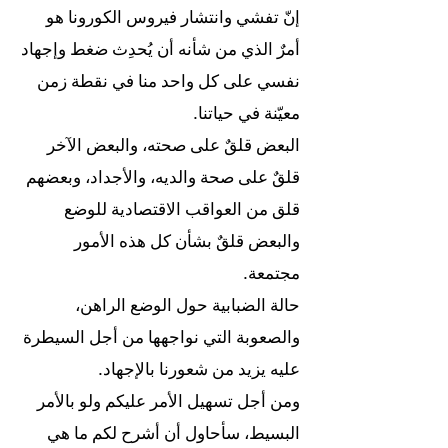
إنّ تفشي وانتشار فيروس الكورونا هو
أمرٌ الذي من شأنه أن يُحدِث ضغط وإجهاد
نفسي على كل واحد منا في نقطة زمن
معيّنة في حياتنا.
البعض قلقٌ على صحته، والبعض الآخر
قلقٌ على صحة والديه، والأجداد، وبعضهم
قلق من العواقب الاقتصادية للوضع
والبعض قلقٌ بشأن كل هذه الأمور
مجتمعة.
حالة الضبابية حول الوضع الراهن،
والصعوبة التي نواجهها من أجل السيطرة
عليه يزيد من شعورنا بالإجهاد.
ومن أجل تسهيل الأمر عليكم ولو بالأمر
البسيط، سأحاول أن أشرح لكم ما هي