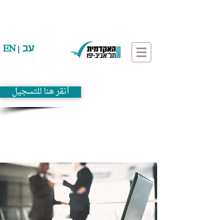
עב
EN
أنقر هنا للتسجيل