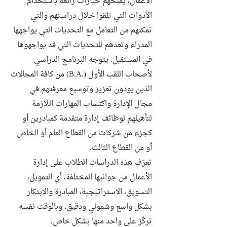
الأعمال، يمنحهم خيارات رائعة باستخدام
الأدوات التي تلقوا خلال دراستهم والتي
تمكنهم من التعامل مع التحديات التي يواجهها
المدراء وتعدهم للتحديات التي قد يواجهوها
في المستقبل. يتوجه البرنامج الدراسي
لأصحاب اللقب الأول (.B.A) من كافة المجالات
الذين يودون تعزيز وتوسيع معرفتهم في
مجال الإدارة واكتساب المهارات اللازمة
لتأهيلهم لوظائف إدارة متقدمة كمبادرين أو
كجزء من شركات من القطاع العام أو الخاص
أو من القطاع الثالث.
تعرّف هذه الدراسات الطلاب على إدارة
الأعمال من جوانبها المختلفة، أي التمويل،
التسويق، الاستراتيجية، المبادرة والابتكار
بشكل واسع وشمولي ودقيق، وبالوقت نفسه
تركّز على واحد منها بشكل خاص.