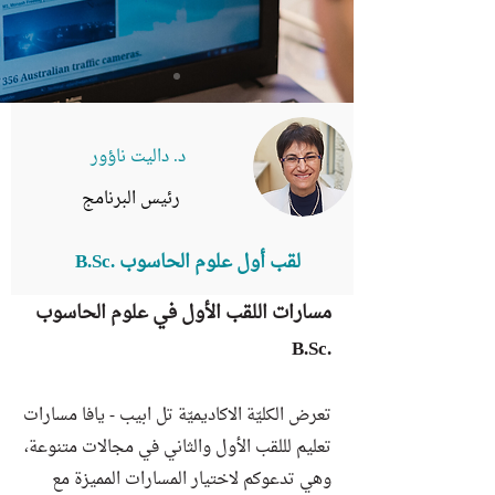
د. داليت ناؤور
رئيس البرنامج
لقب أول علوم الحاسوب .B.Sc
مسارات اللقب الأول في علوم الحاسوب
.B.Sc
تعرض الكليّة الاكاديميّة تل ابيب - يافا مسارات
تعليم لللقب الأول والثاني في مجالات متنوعة،
وهي تدعوكم لاختيار المسارات المميزة مع