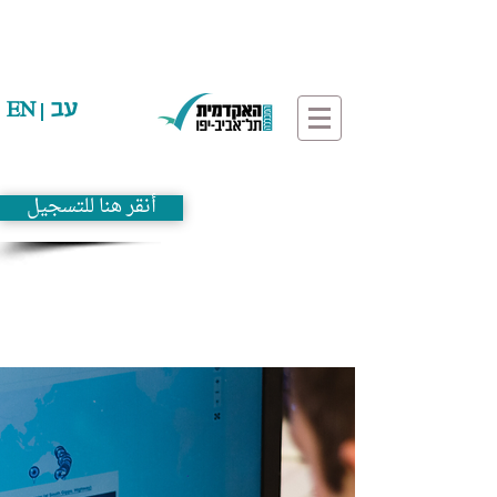
עב
EN
أنقر هنا للتسجيل