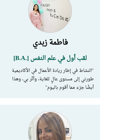
فاطمة زبدي
لقب أول في علم النفس [.B.A]
"النشاط في إطار ريادة الأعمال في الأكاديمية
طورني إلى مستوى عالٍ للغاية، وأثّر بي، وهذا
أيضًا جزء مما أقوم باليوم"