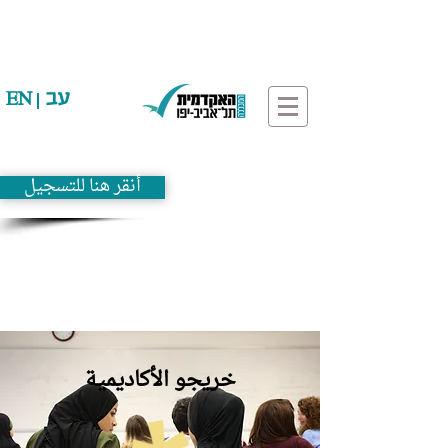
עב
EN
أنقر هنا للتسجيل
خريجو الأكاديمية