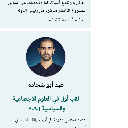
العالي وبرنامج أسوتا، كما وتحصلت على تمويل
للمشروع الأخضر مباشرة من رئيس الدولة
الراحل شمعون بيريس
عبد أبو شحاده
لقب أول في العلوم الاجتماعية
والسياسية [.B.A]
عضو مجلس مدينة تل أبيب-يافا، بلدية تل
أبيب-يافا