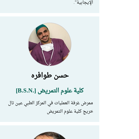
الإيجابية".
حسن طوافره
كلية علوم التمريض [.B.S.N]
ممرض غرفة العمليات في المركز الطبي عين تال
خريج كلية علوم التمريض