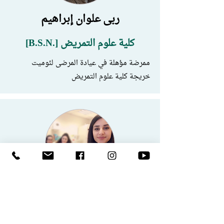
ربى علوان إبراهيم
كلية علوم التمريض [.B.S.N]
ممرضة مؤهلة في عيادة المرضى لئوميت
خريجة كلية علوم التمريض
ربى نصّار
كلية علوم التمريض [.B.S.N]